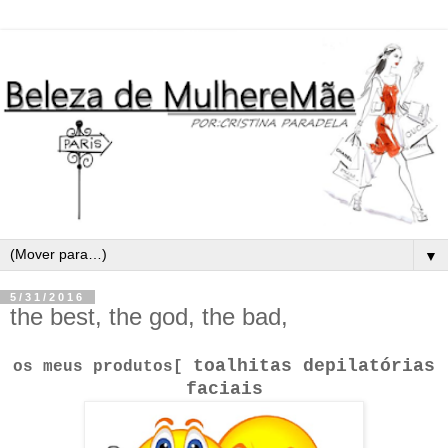
▼
5/31/2016
the best, the god, the bad,
toalhitas depilatórias
os meus produtos[
faciais