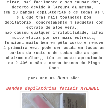
tirar, saí facilmente e sem causar dor,
decerto devido à largura da mesma,
tem 20 bandas depilatórias e de todas as 3
é a que trás mais toalhetes pós
depilatório, concretamente 4 saquetas com
extrato de aloé vera,,
não causou qualquer irritabilidade, achei
muito eficaz por ser mais estreita,
funciona muito bem em pêlo curto e remove
á primeira vez, pode ser usada em todas as
partes do rosto e de todas são as que
cheiram melhor,, têm um custo aproximado
de 2.40€ e são a marca branca do Pingo
Doce
Boas
para mim as
são:
Bandas depilatórias faciais MYLABEL