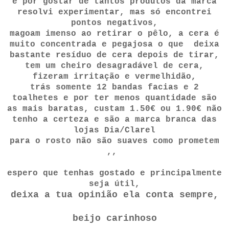
e por gostar de tantos produtos da marca
resolvi experimentar, mas só encontrei
pontos negativos,
magoam imenso ao retirar o pêlo, a cera é
muito concentrada e pegajosa o que deixa
bastante resíduo de cera depois de tirar,
tem um cheiro desagradável de cera,
fizeram irritação e vermelhidão,
trás somente 12 bandas facias e 2
toalhetes e por ter menos quantidade são
as mais baratas, custam 1.50€ ou 1.90€ não
tenho a certeza e são a marca branca das
lojas Dia/Clarel
para o rosto não são suaves como prometem
,,
espero que tenhas gostado e principalmente
seja útil,
deixa a tua opinião ela conta sempre,
beijo carinhoso