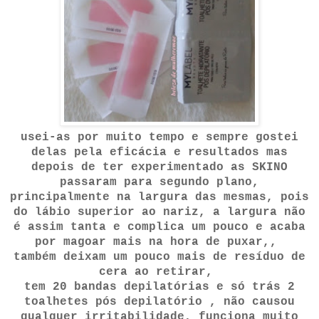
usei-as por muito tempo e sempre gostei
delas pela eficácia e resultados mas
depois de ter experimentado as SKINO
passaram para segundo plano,
principalmente na largura das mesmas, pois
do lábio superior ao nariz, a largura não
é assim tanta e complica um pouco e acaba
por magoar mais na hora de puxar,,
também deixam um pouco mais de resíduo de
cera ao retirar,
tem 20 bandas depilatórias e só trás 2
toalhetes pós depilatório , não causou
qualquer irritabilidade, funciona muito