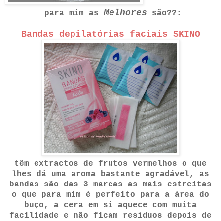
Melhores
para mim as
são??:
Bandas depilatórias faciais SKINO
têm extractos de frutos vermelhos o que
lhes dá uma aroma bastante agradável, as
bandas são das 3 marcas as mais estreitas
o que para mim é perfeito para a área do
buço, a cera em si aquece com muita
facilidade e não ficam resíduos depois de