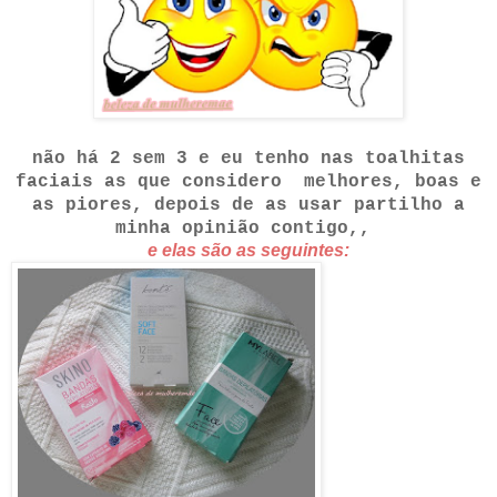
não há 2 sem 3 e eu tenho nas toalhitas
faciais as que considero melhores, boas e
as piores, depois de as usar partilho a
minha opinião contigo,,
e elas são as seguintes: