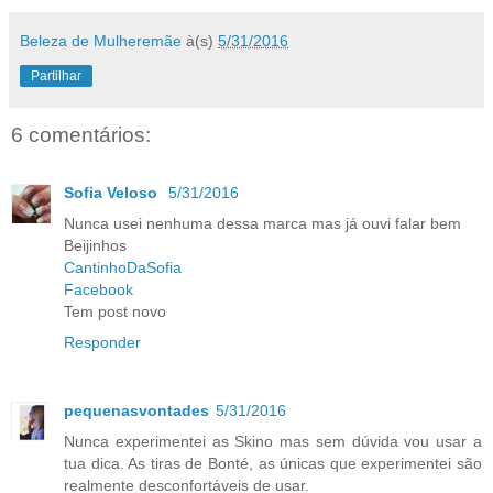
Beleza de Mulheremãe
à(s)
5/31/2016
Partilhar
6 comentários:
Sofia Veloso
5/31/2016
Nunca usei nenhuma dessa marca mas já ouvi falar bem
Beijinhos
CantinhoDaSofia
Facebook
Tem post novo
Responder
pequenasvontades
5/31/2016
Nunca experimentei as Skino mas sem dúvida vou usar a
tua dica. As tiras de Bonté, as únicas que experimentei são
realmente desconfortáveis de usar.